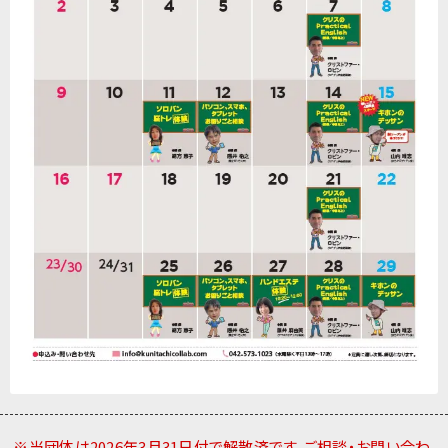
※当団体は2026年3月31日付で解散済です。ご相談・お問い合わ