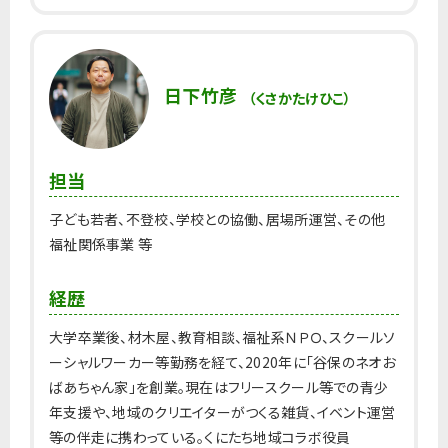
日下竹彦
（くさかたけひこ）
担当
子ども若者、不登校、学校との協働、居場所運営、その他
福祉関係事業 等
経歴
大学卒業後、材木屋、教育相談、福祉系ＮＰＯ、スクールソ
ーシャルワーカー等勤務を経て、2020年に「谷保のネオお
ばあちゃん家」を創業。現在はフリースクール等での青少
年支援や、地域のクリエイターがつくる雑貨、イベント運営
等の伴走に携わっている。くにたち地域コラボ役員