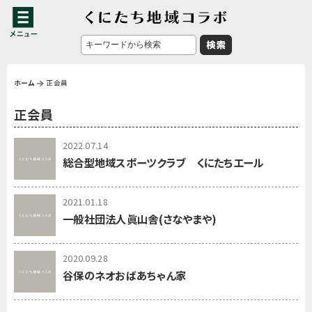
ホーム
正会員
正会員
2022.07.14
総合型地域スポーツクラブ くにたちエール
2021.01.18
一般社団法人眞山舎(さなやまや)
2020.09.28
谷保のネオおばあちゃん家