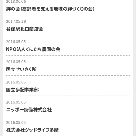
2018.06.06
絆の会（高齢者を支える地域の絆づくりの会）
2017.05.19
谷保駅北口商店会
2016.05.05
NPO法人くにたち農園の会
2016.05.05
国立せいさく所
2016.05.05
国立歩記事業部
2016.05.05
ニッポー設備株式会社
2016.05.05
株式会社グッドライフ多摩