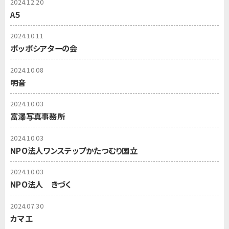
2024.12.20
A５
2024.10.11
ポッポシアターの会
2024.10.08
明音
2024.10.03
富澤写真事務所
2024.10.03
NPO法人ワンステップかたつむり国立
2024.10.03
NPO法人 きづく
2024.07.30
カマエ