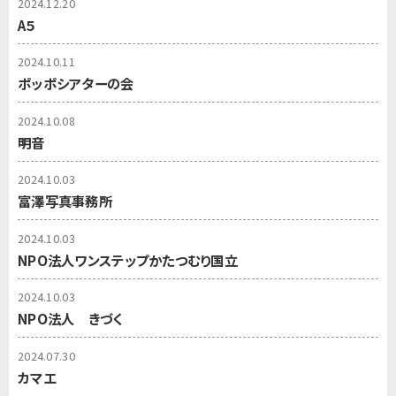
2024.12.20
A５
2024.10.11
ポッポシアターの会
2024.10.08
明音
2024.10.03
富澤写真事務所
2024.10.03
NPO法人ワンステップかたつむり国立
2024.10.03
NPO法人 きづく
2024.07.30
カマエ