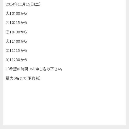
2014年11月15日(土）
①10：00から
②10：15から
③10：30から
④11：00から
⑤11：15から
⑥11：30から
ご希望の時間でお申し込み下さい。
最大6名まで(予約制）