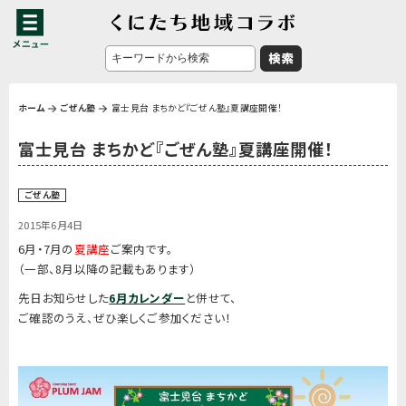
ホーム
ごぜん塾
富士見台 まちかど『ごぜん塾』夏講座開催！
富士見台 まちかど『ごぜん塾』夏講座開催！
ごぜん塾
2015年6月4日
6月・7月の
夏講座
ご案内です。
（一部、8月以降の記載もあります）
先日お知らせした
6月カレンダー
と併せて、
ご確認のうえ、ぜひ楽しくご参加ください！