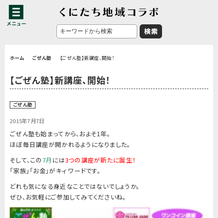
ホーム
ごぜん塾
【ごぜん塾】新講座、開始！
【ごぜん塾】新講座、開始！
ごぜん塾
2015年7月7日
ごぜん塾も始まってから、およそ1年。
ほぼ毎日講座が開かれるようになりました。
そして、この
7月
には
3つの講座が新たに誕生！
「家族」「お金」
がキィ ワードです。
どれも気になる身近なことではないでしょうか。
ぜひ、お気軽にご参加してみてくださいね。