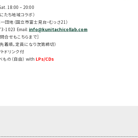
Sat. 18:00 – 20:00
（くにたち地域コラボ）
一団地（国立市富士見台・むっさ21）
73-1023 Email:
info@kunitachicollab.com
お問合せもこちらまで］
込先着順。定員になり次第締切）
ソフトドリンク付
もの（自由） with
LPs/CDs