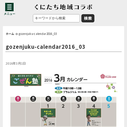
ホーム
gozenjuku-calendar2016_03
gozenjuku-calendar2016_03
2016年3月1日