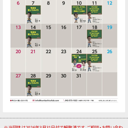
※当団体は2026年3月31日付で解散済です。ご相談・お問い合わ