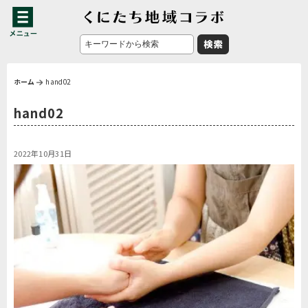
ホーム
hand02
hand02
2022年10月31日