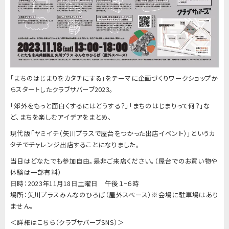
「まちのはじまりをカタチにする」をテーマに企画づくりワークショップか
らスタートしたクラブサバーブ2023。
「郊外をもっと面白くするにはどうする？」「まちのはじまりって何？」な
ど、まちを楽しむアイデアをまとめ、
現代版「ヤミイチ（矢川プラスで屋台をつかった出店イベント）」というカ
タチでチャレンジ出店することになりました。
当日はどなたでも参加自由。是非ご来店ください。（屋台でのお買い物や
体験は一部有料）
日時：2023年11月18日土曜日 午後１~６時
場所：矢川プラスみんなのひろば（屋外スペース）※会場に駐車場はあり
ません。
＜詳細はこちら（クラブサバーブSNS）＞