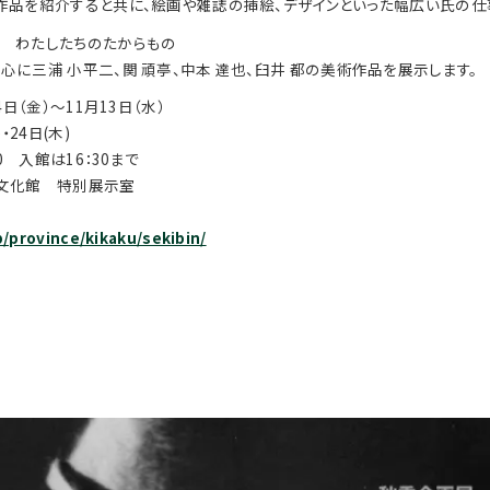
作品を紹介すると共に、絵画や雑誌の挿絵、デザインといった幅広い氏の仕
 わたしたちのたからもの
に三浦 小平二、関 頑亭、中本 達也、臼井 都の美術作品を展示します。
日（金）～11月13日（水）
24日(木)
0 入館は16：30まで
文化館 特別展示室
p/province/kikaku/sekibin/