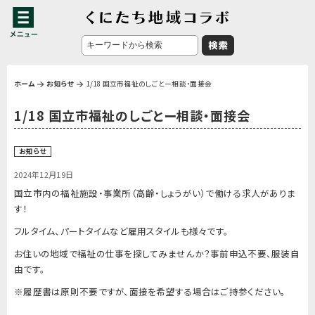
ホーム
お知らせ
1/18 国立市福祉のしごとー相談・面接会
1/18 国立市福祉のしごとー相談・面接会
お知らせ
2024年12月19日
国立市内の福祉施設・事業所（高齢・しょうがい）で働ける求人がありま
す！
フルタイム、パートタイムなど雇用スタイルも様々です。
お住いの地域で福祉の仕事を探してみませんか？事前申込不要、服装自
由です。
※履歴書は原則不要ですが、面接を希望する場合はご持参ください。