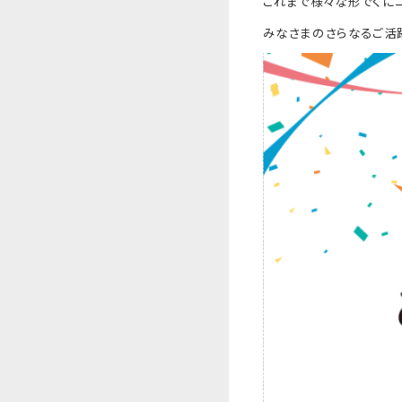
これまで様々な形でくに
みなさまのさらなるご活