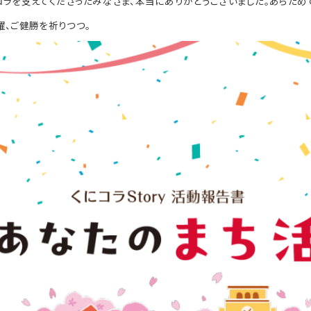
コラを支えてくださったみなさま、本当にありがとうございました。あらため
躍、ご健勝を祈りつつ。