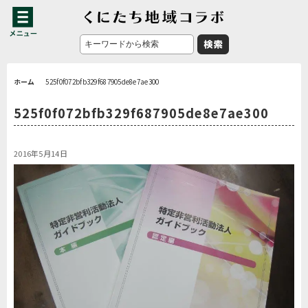
ホーム
525f0f072bfb329f687905de8e7ae300
525f0f072bfb329f687905de8e7ae300
2016年5月14日