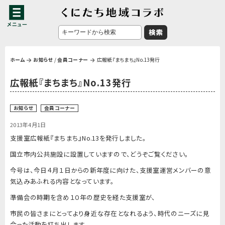
ホーム
お知らせ
/
会員コーナー
広報紙『まちまち』No.13発行
広報紙『まちまち』No.13発行
お知らせ
会員コーナー
2013年4月1日
支援室広報紙『まちまち』No.13を発行しました。
国立市内公共施設に設置していますので、どうぞご覧ください。
今号は、今日４月１日からの新年度に向けた、支援室運営メンバーの意
気込みあふれる内容となっています。
準備会の時期を含め１０年の歴史を経た支援室が、
市民の皆さまにとってより身近な存在となれるよう、時代のニーズに見
合った活動を打ち出します。