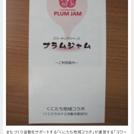
まちづくり活動をサポートする「くにたち地域コラボ」が運営する「コワー