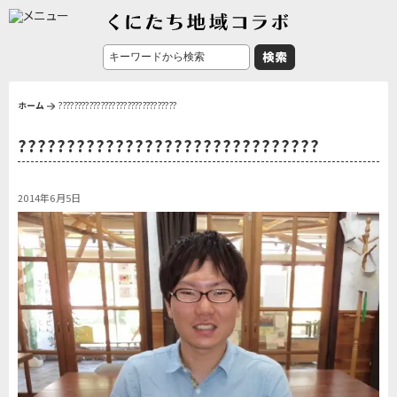
ホーム
???????????????????????????????
???????????????????????????????
2014年6月5日