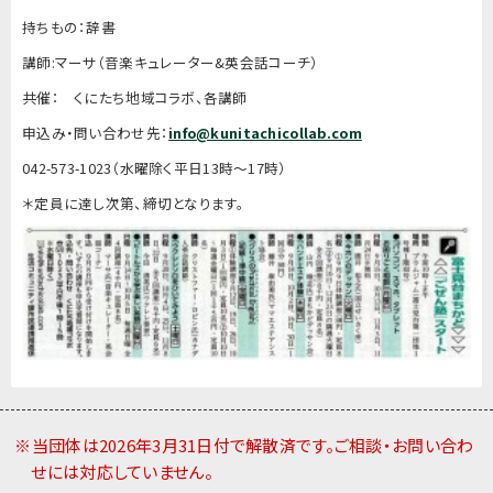
持ちもの：辞書
講師:マーサ（音楽キュレーター&英会話コーチ）
共催： くにたち地域コラボ、各講師
申込み・問い合わせ先：
info@kunitachicollab.com
042-573-1023（水曜除く平日13時～17時）
＊定員に達し次第、締切となります。
※当団体は2026年3月31日付で解散済です。ご相談・お問い合わ
せには対応していません。