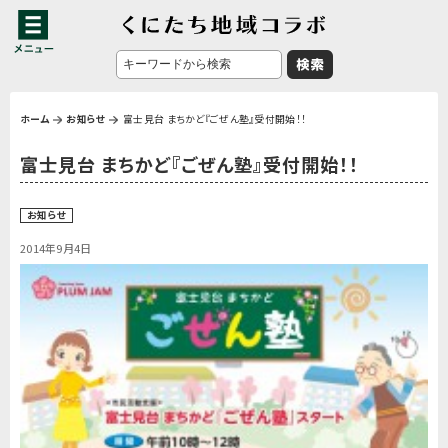
ホーム
お知らせ
富士見台 まちかど『ごぜん塾』受付開始！！
富士見台 まちかど『ごぜん塾』受付開始！！
お知らせ
2014年9月4日