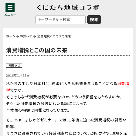
ホーム
お知らせ
消費増税とこの国の未来
消費増税とこの国の未来
お知らせ
2016年1月28日
私たちの生活や日本社会、経済に大きな影響を与えることになる
消費増
税
ですが、
そもそもなぜ消費増税が必要なのか、どういう影響をもたらすのか、
そうした消費増税の多岐にわたる論点によって、
全体像の把握は困難となっています。
そこで、KF まちかどゼミナールでは、1年後に迫った消費増税の背景や
影響、
今まさに議論されている軽減税率などについて、ともに学び、理解を深