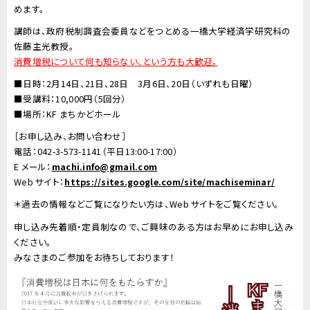
めます。
講師は、政府税制調査会委員などをつとめる
一橋大学経済学研究科
の
佐藤主光教授
。
消費増税について何も知らない、という方も大歓迎。
■日時：2月14日、21日、28日 3月6日、20日（いずれも日曜）
■受講料：10,000円（5回分）
■場所：KF まちかどホール
［お申し込み、お問い合わせ］
電話：042-3-573-1141（平日13:00-17:00）
E メール：
machi.info@gmail.com
Web サイト：
https://sites.google.com/site/machiseminar/
＊過去の情報などご覧になりたい方は、Web サイトをご覧ください。
申し込み先着順・定員制
なので、ご興味のある方はお早めにお申し込み
ください。
みなさまのご参加をお待ちしております！