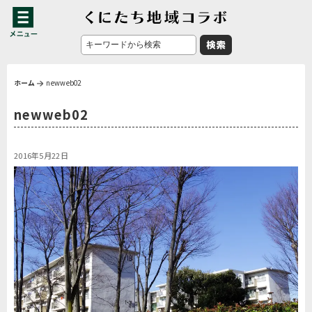
ホーム
newweb02
newweb02
2016年5月22日