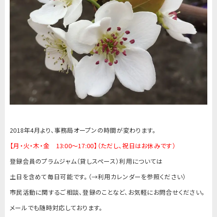
2018年4月より、事務局オープンの時間が変わります。
【月・火・木・金 13:00～17:00】（ただし、祝日はお休みです
）
登録会員のプラムジャム（貸しスペース）利用については
土日を含めて毎日可能です。（→利用カレンダーを参照ください）
市民活動に関するご相談、登録のことなど、お気軽にお問合せください。
メールでも随時対応しております。