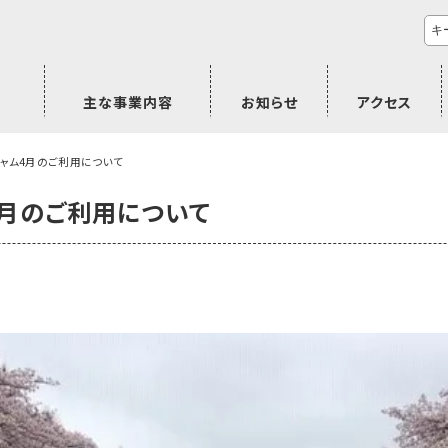
主な事業内容
お知らせ
アクセス
市民活動のご相談
プラムジャム
ごぜん塾
プラムジャム通信
研修事業
学習支援事業
その他
ジャム4月のご利用について
4月のご利用について