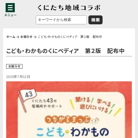
ホーム
お知らせ
こども・わかものくにペディア 第２版 配布中
こども・わかものくにペディア 第２版 配布中
お知らせ
2020年7月12日