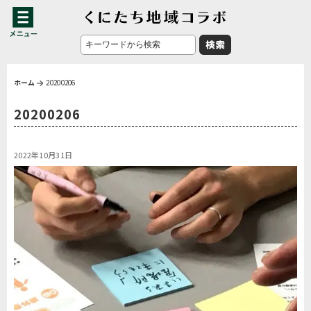
ホーム
20200206
20200206
2022年10月31日