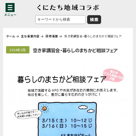
ホーム
主な事業内容
研修事業
空き家講習会・暮らしのまちかど相談フェア
空き家講習会・暮らしのまちかど相談フェア
2014年3月