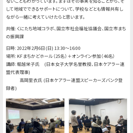
ないこともわかっています。まずはその事実を知ることから、そ
して地域でできるサポートについて、学校などとも情報共有し
ながら一緒に考えていけたらと思います。
共催: くにたち地域コラボ、国立市社会福祉協議会、国立市まち
の振興課
日時: 2022年2月6日(日) 13:30～16:00
場所: KFまちかどホール（25名）＋オンライン参加（46名）
講師: 堀越栄子氏 (日本女子大学名誉教授、日本ケアラー連
盟代表理事)
高岡里衣氏 (日本ケアラー連盟スピーカーズバンク登
録者)