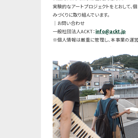
実験的なアートプロジェクトをとおして、
個
みづくりに取り組んでいます。
｜お問い合わせ
⼀般社団法⼈ACKT：
info@ackt.jp
※個⼈情報は厳重に管理し、本事業の運