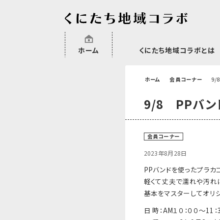
ホーム
くにたち地域コラボとは
沿革
委託・補助金・助成金実績
会員一覧
外部NPO等関連団体一覧
ホーム
会員コーナー
9
9/8 PPバ
会員コーナー
2023年8月28日
PPバンドを使ったプラカ
軽くて丈夫で濡れや汚れ
基本をマスターしてオリジ
日 時：AM１０：００～11：