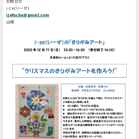
お問合せ
i-z e(いーぜ)
izefuchu@gmail.com
山根