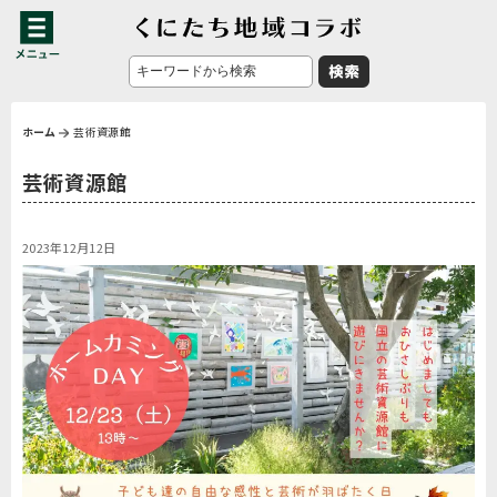
ホーム
芸術資源館
芸術資源館
2023年12月12日