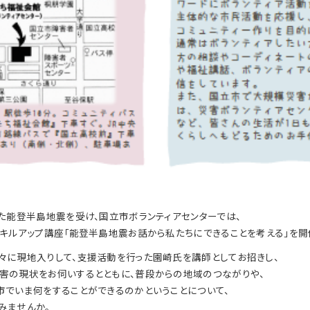
た能登半島地震を受け、国立市ボランティアセンターでは、
キルアップ講座「能登半島地震お話から私たちにできることを考える」を開
々に現地入りして、支援活動を行った園崎氏を講師としてお招きし、
害の現状をお伺いするとともに、普段からの地域のつながりや、
市でいま何をすることができるのかということについて、
みませんか。