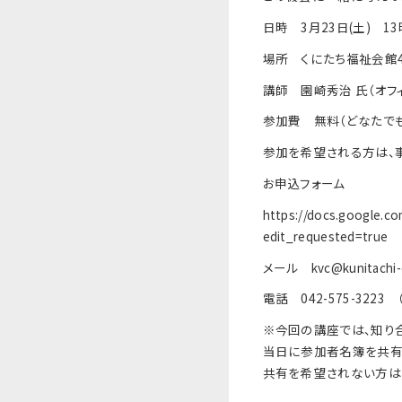
日時 3月23日(土) 13
場所 くにたち福祉会館
講師 園崎秀治 氏（オフ
参加費 無料（どなたで
参加を希望される方は、
お申込フォーム
https://docs.google.
edit_requested=true
メール kvc@kunitachi-
電話 042-575-322
※今回の講座では、知り
当日に参加者名簿を共有さ
共有を希望されない方は