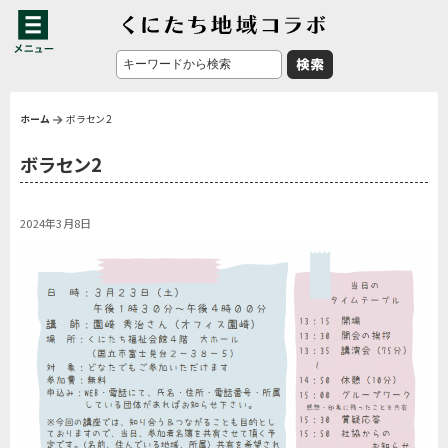
ホーム
ボラセン2
ボラセン2
2024年3月8日