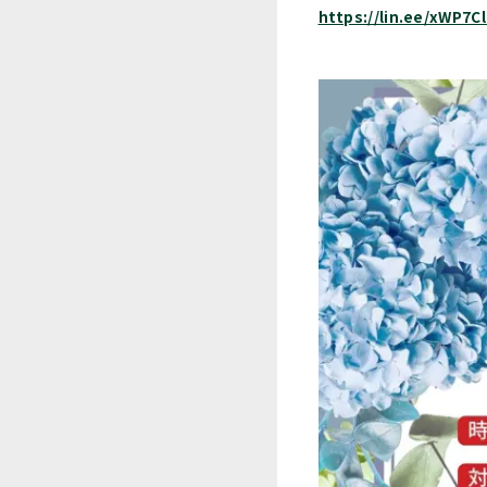
https://lin.ee/xWP7Cl