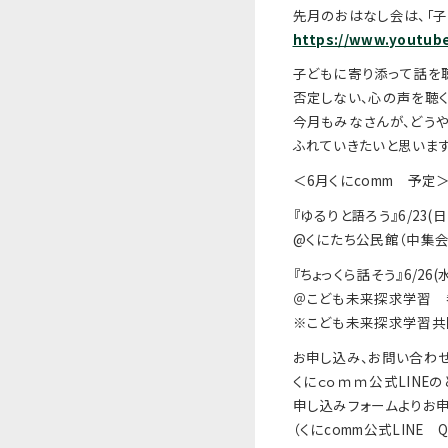
先月のおはなし会は、「子
https://www.youtu
子どもに寄り添って話を聴
否定しない、心の声を聴く
今月もみなさんが、どうや
ふれていきたいと思います
＜6月くにcomm 予定
『ゆるりと語ろう』6/23(日)
@くにたち公民館（中集会
『ちょっくら話そう』6/26(水)
＠こども未来探求学習 参
※こども未来探求学習共
お申し込み、お問い合わせ
くにｃｏｍｍ公式LINE
申し込みフォームよりお申
（くにcomm公式LINE