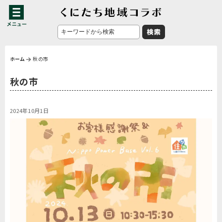
ホーム
秋の市
秋の市
2024年10月1日