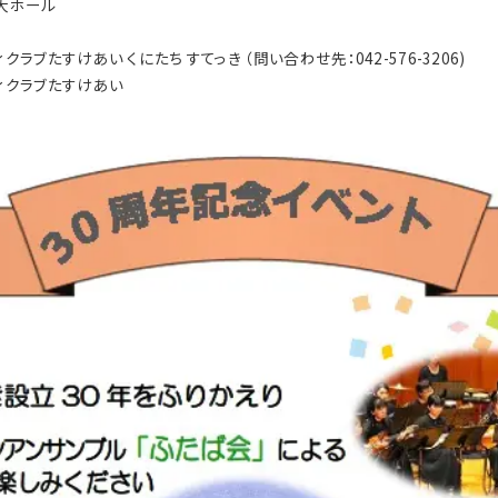
 大ホール
クラブたすけあい くにたち すてっき （問い合わせ先：042-576-3206)
ティクラブたすけあい