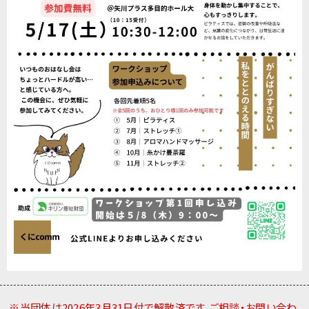
※当団体は2026年3月31日付で解散済です。ご相談・お問い合わ