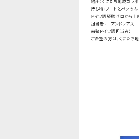
場所：くにたち地域コラボ
持ち物：ノートとペンのみ
ドイツ語経験ゼロから上
担当者： アンドレアス 
前塾ドイツ語担当者）
ご希望の方は、くにたち地