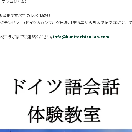
（プラムジャム）
級者まですべてのレベル歓迎
ジモンゼン （ドイツのハンブルグ出身、1995年から日本で語学講師とし
域コラボまでご連絡ください。
info@kunitachicollab.com