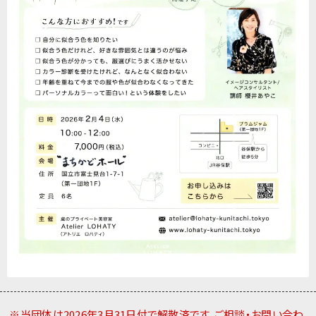
※当団体は2026年3月31日付で解散済です。ご相談・お問い合わ