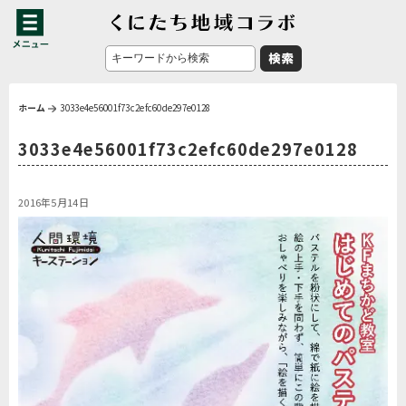
ホーム
3033e4e56001f73c2efc60de297e0128
3033e4e56001f73c2efc60de297e0128
2016年5月14日