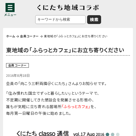
ホーム
会員コーナー
東地域の「ふらっとカフェ」にお立ち寄りください
東地域の「ふらっとカフェ」にお立ち寄りください
会員コーナー
2016年8月18日
会員の
「向こう三軒両隣＠くにたち」
さんよりお知らせです。
「住み慣れた国立でずっと暮らしたい」というテーマで、
不定期に開催してきた懇談会を発展させる形態の、
誰もが気軽に立ち寄れる居場所
「ふらっとカフェ」
を、
毎月第一日曜日の午後
に始めました。