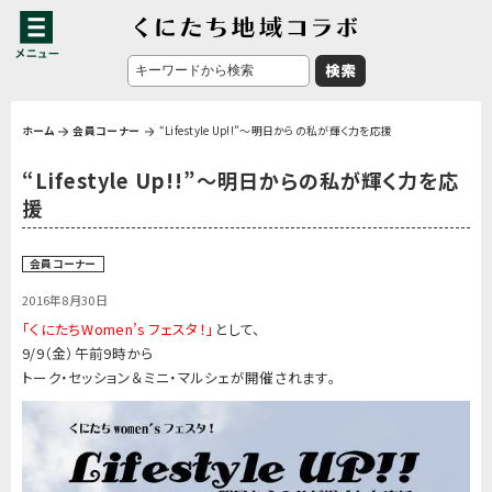
ホーム
会員コーナー
“Lifestyle Up!!”〜明日からの私が輝く力を応援
“Lifestyle Up!!”〜明日からの私が輝く力を応
援
会員コーナー
2016年8月30日
「くにたちWomen’s フェスタ！」
として、
9/9（金）午前9時から
トーク・セッション＆ミニ・マルシェ
が開催されます。