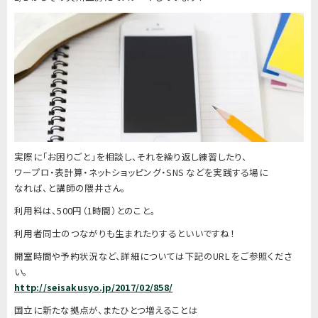
実際に「お困りごと」を相談し、それを繰り返し練習したり、
ワープロ・表計算・ネットショッピング・SNS などを実践する場に
なれば、と講師の
隈井さん
。
利用料は、500円（1時間）とのこと。
利用者同士のつながりも生まれたりするといいですね！
開室時間や予約状況など、詳細については下記のURL をご参照くださ
い。
http://seisakusyo.jp/2017/02/858/
国立に新たな拠点が、またひとつ増えることは