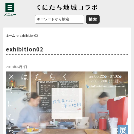
ホーム
exhibition02
exhibition02
2018年6月7日