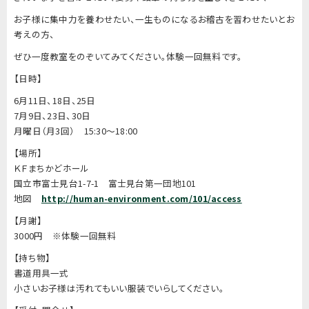
お子様に集中力を養わせたい、一生ものになるお稽古を習わせたいとお
考えの方、
ぜひ一度教室をのぞいてみてください。体験一回無料です。
【日時】
6月11日、18日、25日
7月9日、23日、30日
月曜日（月3回） 15:30～18:00
【場所】
ＫＦまちかどホール
国立市富士見台1-7-1 富士見台第一団地101
地図
http://human-environment.com/101/access
【月謝】
3000円 ※体験一回無料
【持ち物】
書道用具一式
小さいお子様は汚れてもいい服装でいらしてください。