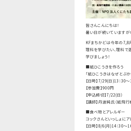
皆さんこんにちは！
暑い日が続いていますが
KFまちかどは今年の7,8
理科を学びたい、理科で
学びましょ
う！
■紙ひこうきを作ろう
｢紙ひこうきはなぜとぶか
【日時】7/29(日)13：30〜
【参加費】900円
【申込締切】7/22(日）
【講師】丹波純氏（紙飛行
■食べ物とアレルギー
コックさんといっしょにア
【日時】8/6(月)14：30〜1