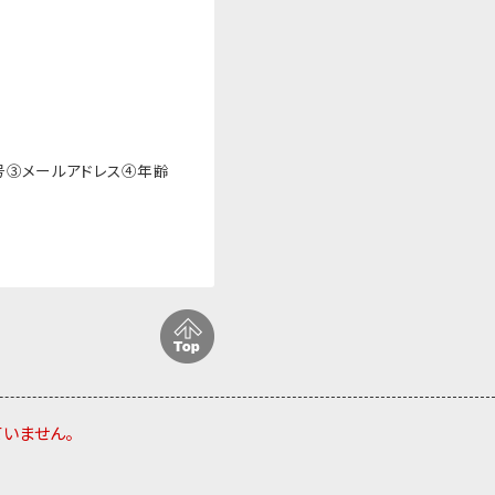
号③メールアドレス④年齢
ていません。