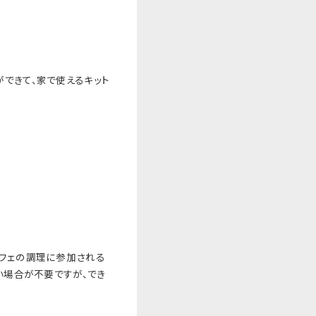
できて、
家で使えるキット
フェの調理に参加され
る
い場合が不要ですが、
でき