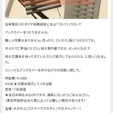
谷保駅近くのダイヤ街商店街にある「コトナハウス」で
ブックカバーをつくりませんか。
難しい作業はありません。切ったり、
さいたり、貼りつけたりです。
手ぶらでご参加ください。持ち物不要ですが、
せっかくなので
何か文庫本を持ってきていただいて紹介してもらえ
たら、と思いつきまし
た。
といってもブックカバーを作りながらの気軽い感じで。
参加費：￥1000
￥500 ★文庫本紹介してくれる割
定員：７名程度
★当日お申込みもOKですが、満員になったらごめんなさい。
（事前参加申込み人数によっては難しい場合があります）
主催；すがやん（コトナハウスのチャノマのチャノマー）