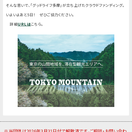
そんな思いで、「グッドライフ多摩」が立ち上げたクラウドファンディング。
いよいよあと5日！ ぜひご協力ください。
詳細
ＵＲＬは
こちら。
※当団体は2026年3月31日付で解散済です。ご相談・お問い合わ