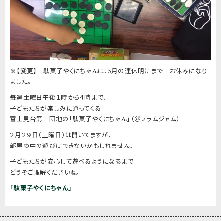
※【変更】 駄菓子やくにちゃんは、5月の連休明けまで お休みになり
ました。
毎週土曜日午後１時から４時まで、
子どもたちが楽しみに通ってくる
富士見台第一団地の「駄菓子やくにちゃん」（＠プラムジャム）
２月２９日（土曜日）は開いてますが、
部屋の中の遊びはできないかもしれません。
子どもたちが安心して遊べるようになるまで
どうぞご理解くださいね。
「駄菓子やくにちゃん」